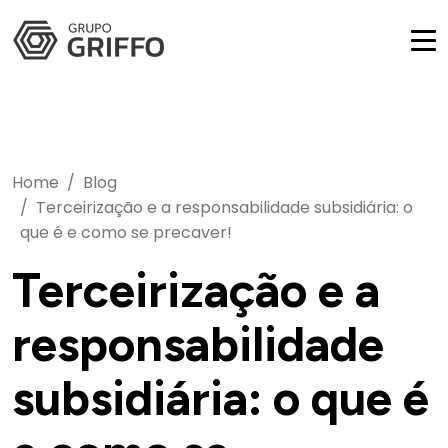
Home
Blog
Terceirização e a responsabilidade subsidiária: o
que é e como se precaver!
Terceirização e a
responsabilidade
subsidiária: o que é