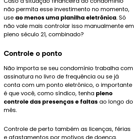
Caso a situação financeira do condomínio
não permita esse investimento no momento,
use
ao menos uma planilha eletrônica
. Só
não vale mais controlar isso manualmente em
pleno século 21, combinado?
Controle o ponto
Não importa se seu condomínio trabalha com
assinatura no livro de frequência ou se já
conta com um ponto eletrônico, o importante
é que você, como síndico, tenha
pleno
controle das presenças e faltas
ao longo do
mês.
Controle de perto também as licenças, férias
e afastamentos por motivos de doença.