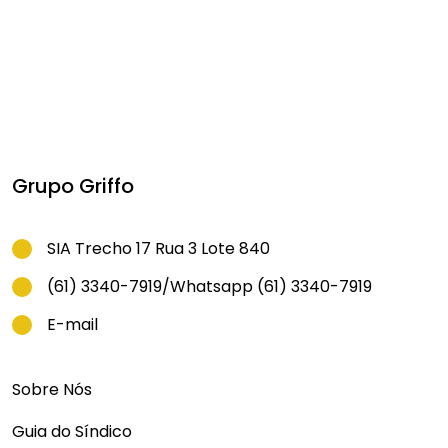
Grupo Griffo
SIA Trecho 17 Rua 3 Lote 840
(61) 3340-7919
/
Whatsapp (61) 3340-7919
E-mail
Sobre Nós
Guia do Síndico