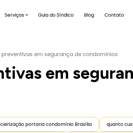
Serviços
Guia do Síndico
Blog
Contato
 preventivas em segurança de condomínios
ntivas em segura
rceirização portaria condomínio Brasília
quanto cus