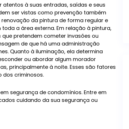
atentos à suas entradas, saídas e seus
odem ser vistas como prevenção também
renovação da pintura de forma regular e
toda a área externa. Em relação à pintura,
s que pretendem cometer invasões ou
nsagem de que há uma administração
hes. Quanto à iluminação, ela determina
 esconder ou abordar algum morador
, principalmente à noite. Esses são fatores
 dos criminosos.
a em segurança de condomínios. Entre em
ificados cuidando da sua segurança ou