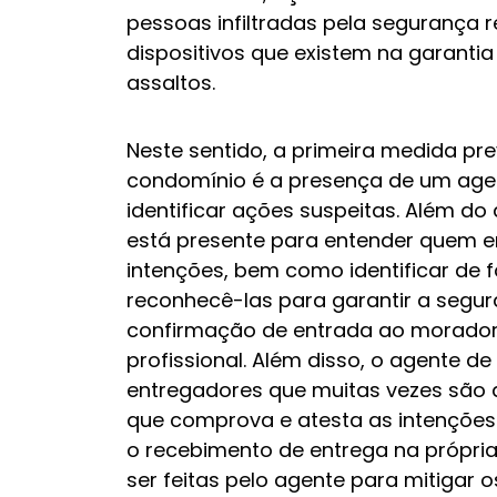
pessoas infiltradas pela segurança r
dispositivos que existem na garantia
assaltos.
Neste sentido, a primeira medida p
condomínio é a presença de um agen
identificar ações suspeitas. Além d
está presente para entender quem en
intenções, bem como identificar de 
reconhecê-las para garantir a segur
confirmação de entrada ao morador s
profissional. Além disso, o agente d
entregadores que muitas vezes são a
que comprova e atesta as intenções
o recebimento de entrega na própr
ser feitas pelo agente para mitigar 