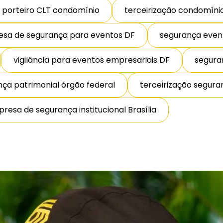
 porteiro CLT condomínio
terceirização condomínio 
sa de segurança para eventos DF
segurança event
vigilância para eventos empresariais DF
seguran
ça patrimonial órgão federal
terceirização seguran
resa de segurança institucional Brasília