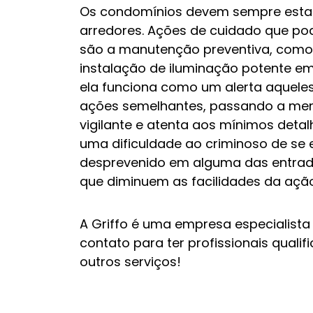
Os condomínios devem sempre estar 
arredores. Ações de cuidado que p
são a manutenção preventiva, como 
instalação de iluminação potente em 
ela funciona como um alerta aquele
ações semelhantes, passando a me
vigilante e atenta aos mínimos detal
uma dificuldade ao criminoso de se
desprevenido em alguma das entradas
que diminuem as facilidades da ação
A Griffo é uma empresa especialist
contato para ter profissionais qual
outros serviços!