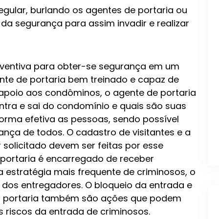
egular, burlando os agentes de portaria ou
 da segurança para assim invadir e realizar
reventiva para obter-se segurança em um
te de portaria bem treinado e capaz de
o apoio aos condôminos, o agente de portaria
tra e sai do condomínio e quais são suas
forma efetiva as pessoas, sendo possível
ança de todos. O cadastro de visitantes e a
olicitado devem ser feitas por esse
e portaria é encarregado de receber
 estratégia mais frequente de criminosos, o
 dos entregadores. O bloqueio da entrada e
ia portaria também são ações que podem
os riscos da entrada de criminosos.