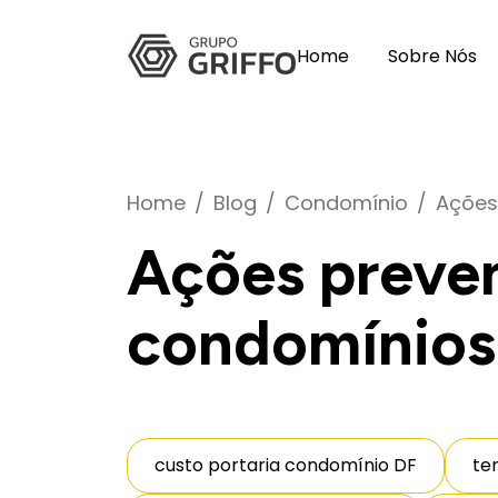
Home
Sobre Nós
Home
Blog
Condomínio
Ações
Ações preve
condomínios
custo portaria condomínio DF
te