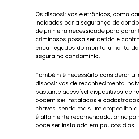
Os dispositivos eletrônicos, como c
indicados par a segurança de condom
de primeira necessidade para garant
criminosos possa ser detida e contro
encarregados do monitoramento dess
segura no condomínio.
Também é necessário considerar a 
dispositivos de reconhecimento indi
bastante acessível dispositivos de r
podem ser instalados e cadastrados
chaves, sendo mais um empecilho a 
é altamente recomendado, principalm
pode ser instalado em poucos dias.