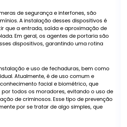
âmeras de segurança e interfones, são
ínios. A instalação desses dispositivos é
ir que a entrada, saída e aproximação de
lada. Em geral, os agentes de portaria são
es dispositivos, garantindo uma rotina
instalação e uso de fechaduras, bem como
vidual. Atualmente, é de uso comum e
econhecimento facial e biométrico, que
 por todos os moradores, evitando o uso de
ação de criminosos. Esse tipo de prevenção
ente por se tratar de algo simples, que