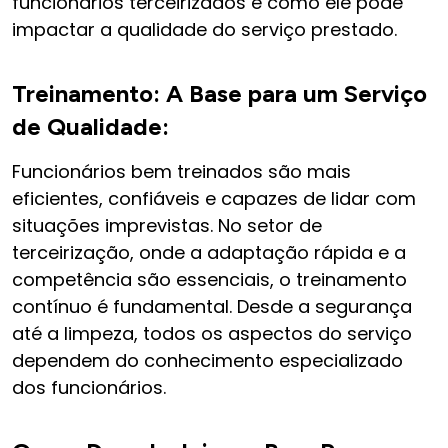
funcionários terceirizados e como ele pode
impactar a qualidade do serviço prestado.
Treinamento: A Base para um Serviço
de Qualidade:
Funcionários bem treinados são mais
eficientes, confiáveis e capazes de lidar com
situações imprevistas. No setor de
terceirização, onde a adaptação rápida e a
competência são essenciais, o treinamento
contínuo é fundamental. Desde a segurança
até a limpeza, todos os aspectos do serviço
dependem do conhecimento especializado
dos funcionários.